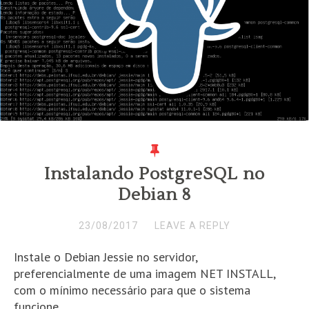
Instalando PostgreSQL no
Debian 8
23/08/2017
LEAVE A REPLY
Instale o Debian Jessie no servidor,
preferencialmente de uma imagem NET INSTALL,
com o mínimo necessário para que o sistema
funcione.