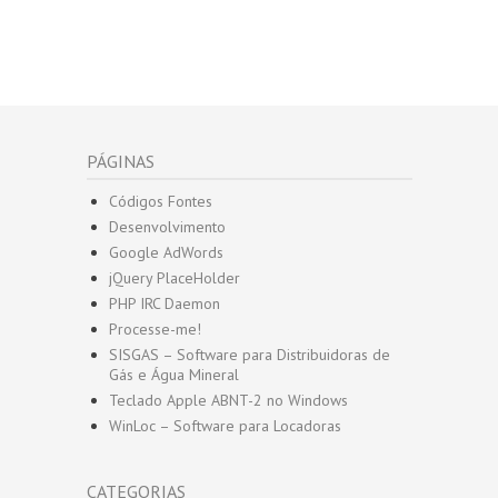
PÁGINAS
Códigos Fontes
Desenvolvimento
Google AdWords
jQuery PlaceHolder
PHP IRC Daemon
Processe-me!
SISGAS – Software para Distribuidoras de
Gás e Água Mineral
Teclado Apple ABNT-2 no Windows
WinLoc – Software para Locadoras
CATEGORIAS