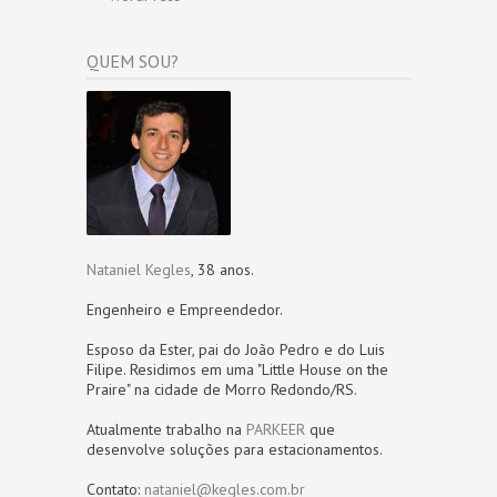
QUEM SOU?
Nataniel Kegles
, 38 anos.
Engenheiro e Empreendedor.
Esposo da Ester, pai do João Pedro e do Luis
Filipe. Residimos em uma "Little House on the
Praire" na cidade de Morro Redondo/RS.
Atualmente trabalho na
PARKEER
que
desenvolve soluções para estacionamentos.
Contato:
nataniel@kegles.com.br