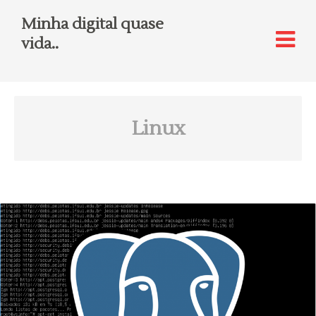
Minha digital quase
vida..
Linux