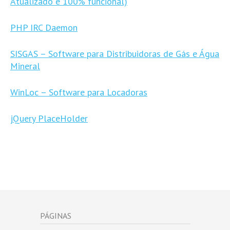
Atualizado e 100% funcional)
PHP IRC Daemon
SISGAS – Software para Distribuidoras de Gás e Água
Mineral
WinLoc – Software para Locadoras
jQuery PlaceHolder
PÁGINAS