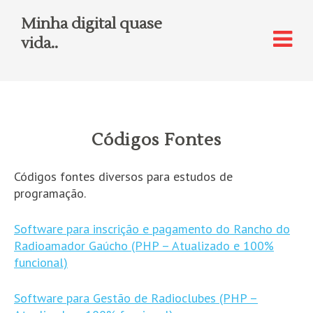
Minha digital quase
vida..
Códigos Fontes
Códigos fontes diversos para estudos de
programação.
Software para inscrição e pagamento do Rancho do
Radioamador Gaúcho (PHP – Atualizado e 100%
funcional)
Software para Gestão de Radioclubes (PHP –