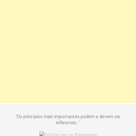
"Os princípios mais importantes podem e devem ser
inflexíveis.."