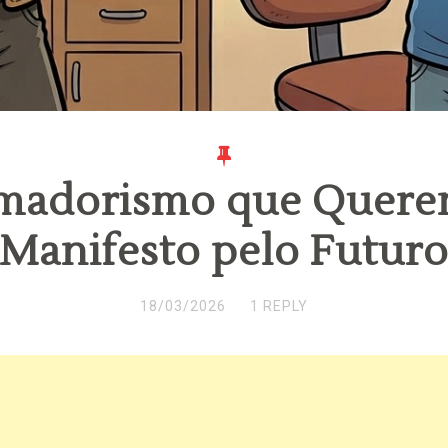
madorismo que Quer
Manifesto pelo Futur
18/03/2026
1 REPLY