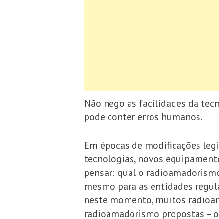
Não nego as facilidades da tecn
pode conter erros humanos.
Em épocas de modificações legi
tecnologias, novos equipament
pensar: qual o radioamadorism
mesmo para as entidades regul
neste momento, muitos radioama
radioamadorismo propostas – ou