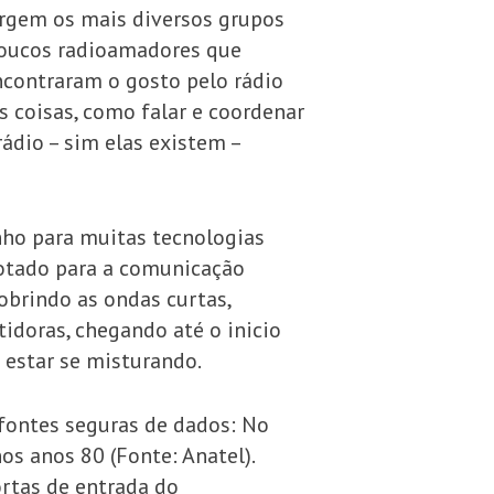
urgem os mais diversos grupos
poucos radioamadores que
ncontraram o gosto pelo rádio
 coisas, como falar e coordenar
ádio – sim elas existem –
nho para muitas tecnologias
dotado para a comunicação
obrindo as ondas curtas,
idoras, chegando até o inicio
 estar se misturando.
fontes seguras de dados: No
os anos 80 (Fonte: Anatel).
rtas de entrada do