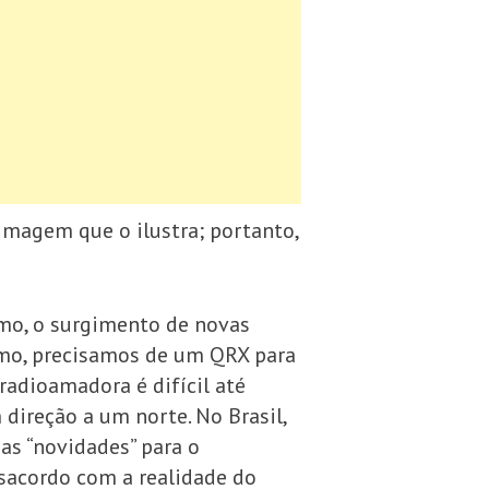
 imagem que o ilustra; portanto,
mo, o surgimento de novas
smo, precisamos de um QRX para
dioamadora é difícil até
reção a um norte. No Brasil,
as “novidades” para o
esacordo com a realidade do