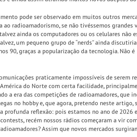
mento pode ser observado em muitos outros mercad
a ao radioamadorismo, se não tivéssemos grandes 
talvez ainda os computadores ou os celulares não
lvez, um pequeno grupo de “nerds” ainda discutiria s
nos 90, graças a popularização da tecnologia. Não 
omunicações praticamente impossíveis de serem rea
América do Norte com certa facilidade, principalm
ando a era das competições de radioamadores, que 
egas no hobby e, que agora, pretendo neste artigo,
ma profunda reflexão: pois estamos no ano de 2026 
de contests, recém nossos rádios começaram a vir co
 radioamadores? Assim que novos mercados surgir