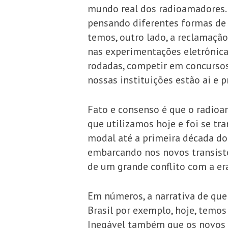
mundo real dos radioamadores. 
pensando diferentes formas de
temos, outro lado, a reclamaçã
nas experimentações eletrônica
rodadas, competir em concursos 
nossas instituições estão ai e p
Fato e consenso é que o radioa
que utilizamos hoje e foi se t
modal até a primeira década do 
embarcando nos novos transisto
de um grande conflito com a er
Em números, a narrativa de que
Brasil por exemplo, hoje, temos
Inegável também que os novos m