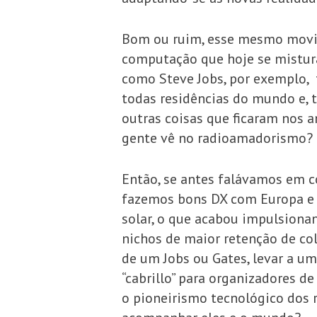
Bom ou ruim, esse mesmo movi
computação que hoje se mistur
como Steve Jobs, por exemplo, 
todas residências do mundo e, ta
outras coisas que ficaram nos a
gente vê no radioamadorismo?
Então, se antes falávamos em c
fazemos bons DX com Europa e 
solar, o que acabou impulsion
nichos de maior retenção de col
de um Jobs ou Gates, levar a u
“cabrillo” para organizadores 
o pioneirismo tecnológico dos