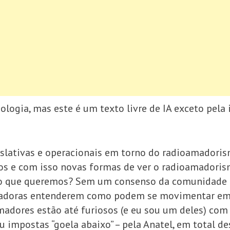
ologia, mas este é um texto livre de IA exceto pela
slativas e operacionais em torno do radioamadoris
os e com isso novas formas de ver o radioamadori
o que queremos? Sem um consenso da comunidade ra
adoras entenderem como podem se movimentar em di
dores estão até furiosos (e eu sou um deles) com 
 impostas “goela abaixo” – pela Anatel, em total d