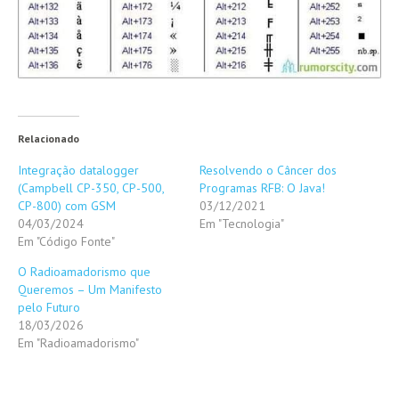
Relacionado
Integração datalogger
Resolvendo o Câncer dos
(Campbell CP-350, CP-500,
Programas RFB: O Java!
CP-800) com GSM
03/12/2021
04/03/2024
Em "Tecnologia"
Em "Código Fonte"
O Radioamadorismo que
Queremos – Um Manifesto
pelo Futuro
18/03/2026
Em "Radioamadorismo"