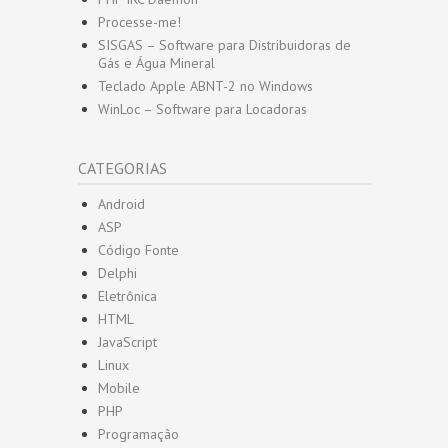
Processe-me!
SISGAS – Software para Distribuidoras de
Gás e Água Mineral
Teclado Apple ABNT-2 no Windows
WinLoc – Software para Locadoras
CATEGORIAS
Android
ASP
Código Fonte
Delphi
Eletrônica
HTML
JavaScript
Linux
Mobile
PHP
Programação