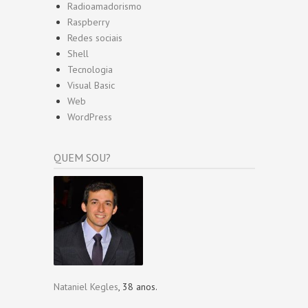
Radioamadorismo
Raspberry
Redes sociais
Shell
Tecnologia
Visual Basic
Web
WordPress
QUEM SOU?
Nataniel Kegles
, 38 anos.