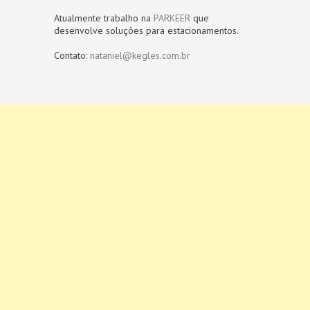
Atualmente trabalho na
PARKEER
que
desenvolve soluções para estacionamentos.
Contato:
nataniel@kegles.com.br