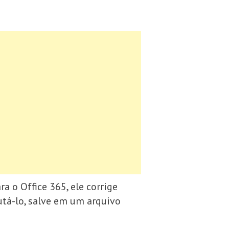
ra o Office 365, ele corrige
utá-lo, salve em um arquivo