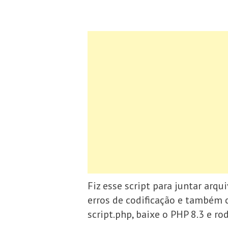
Fiz esse script para juntar arqu
erros de codificação e também c
script.php, baixe o PHP 8.3 e ro