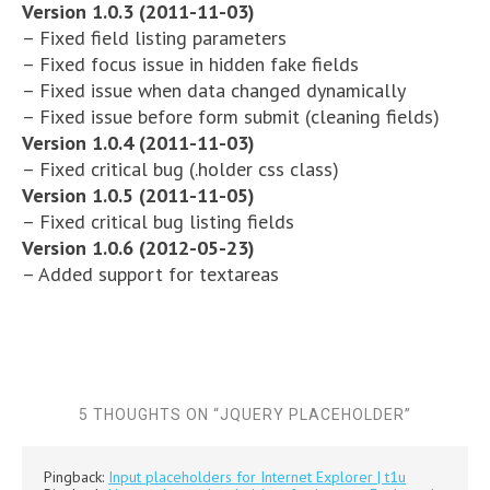
Version 1.0.3 (2011-11-03)
– Fixed field listing parameters
– Fixed focus issue in hidden fake fields
– Fixed issue when data changed dynamically
– Fixed issue before form submit (cleaning fields)
Version 1.0.4 (2011-11-03)
– Fixed critical bug (.holder css class)
Version 1.0.5 (2011-11-05)
– Fixed critical bug listing fields
Version 1.0.6 (2012-05-23)
– Added support for textareas
5 THOUGHTS ON “
JQUERY PLACEHOLDER
”
Pingback:
Input placeholders for Internet Explorer | t1u