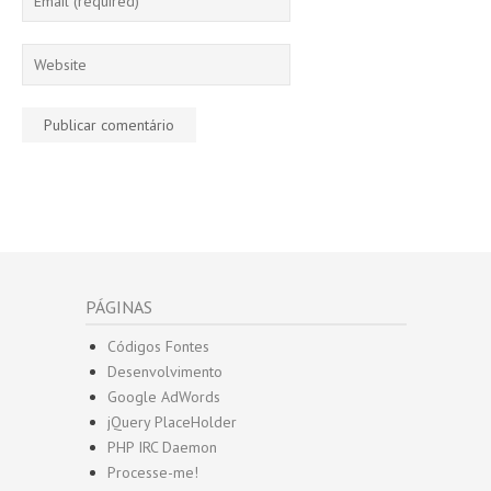
PÁGINAS
Códigos Fontes
Desenvolvimento
Google AdWords
jQuery PlaceHolder
PHP IRC Daemon
Processe-me!