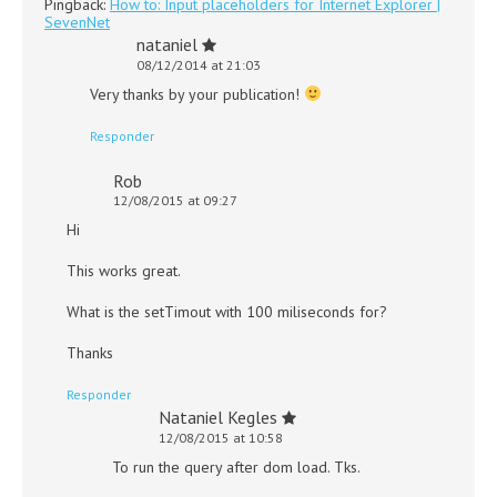
Pingback:
How to: Input placeholders for Internet Explorer |
SevenNet
nataniel
08/12/2014 at 21:03
Very thanks by your publication!
Responder
Rob
12/08/2015 at 09:27
Hi
This works great.
What is the setTimout with 100 miliseconds for?
Thanks
Responder
Nataniel Kegles
12/08/2015 at 10:58
To run the query after dom load. Tks.