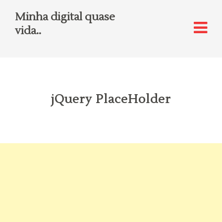
Minha digital quase
vida..
jQuery PlaceHolder