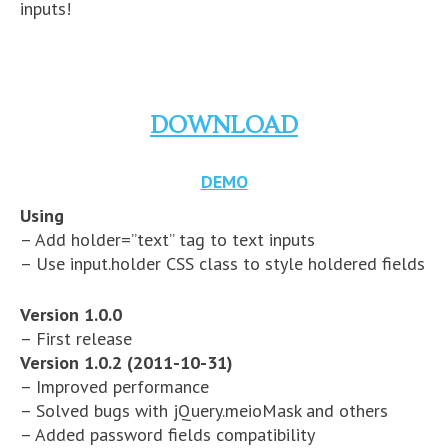
inputs!
DOWNLOAD
DEMO
Using
– Add holder=”text” tag to text inputs
– Use input.holder CSS class to style holdered fields
Version 1.0.0
– First release
Version 1.0.2 (2011-10-31)
– Improved performance
– Solved bugs with jQuery.meioMask and others
– Added password fields compatibility