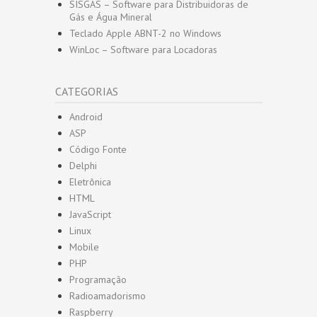
SISGAS – Software para Distribuidoras de
Gás e Água Mineral
Teclado Apple ABNT-2 no Windows
WinLoc – Software para Locadoras
CATEGORIAS
Android
ASP
Código Fonte
Delphi
Eletrônica
HTML
JavaScript
Linux
Mobile
PHP
Programação
Radioamadorismo
Raspberry