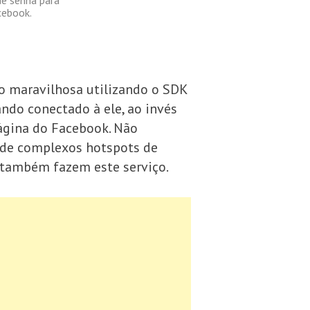
cebook.
 maravilhosa utilizando o SDK
ndo conectado à ele, ao invés
página do Facebook. Não
sde complexos hotspots de
e também fazem este serviço.