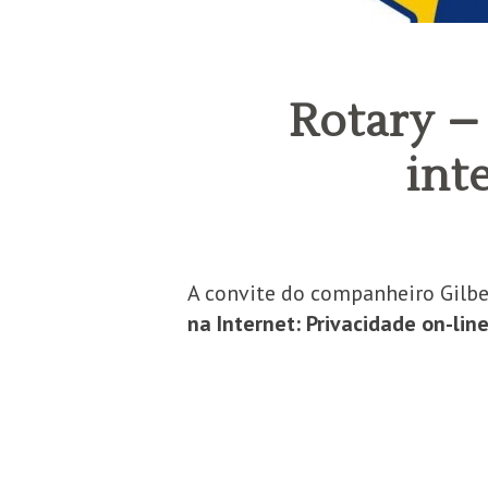
Rotary –
int
A convite do companheiro Gilbe
na Internet: Privacidade on-lin