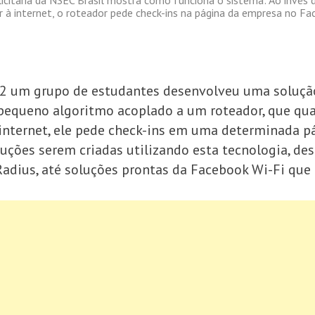
r à internet, o roteador pede check-ins na página da empresa no Fa
 um grupo de estudantes desenvolveu uma solução
pequeno algoritmo acoplado a um roteador, que qua
a internet, ele pede check-ins em uma determinada 
ções serem criadas utilizando esta tecnologia, de
 Radius, até soluções prontas da Facebook Wi-Fi qu