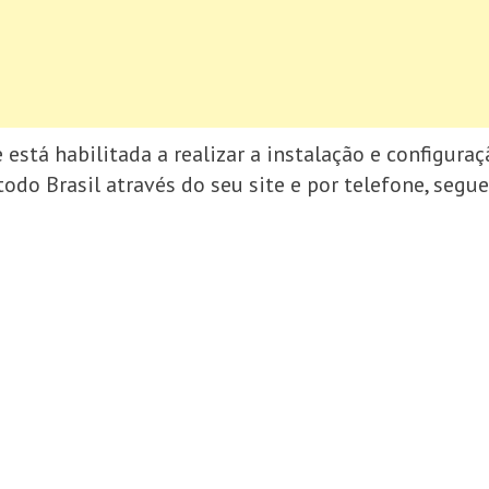
stá habilitada a realizar a instalação e configura
do Brasil através do seu site e por telefone, segue