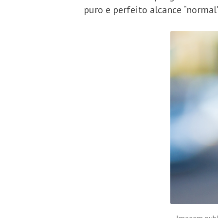
puro e perfeito alcance “norma
Imagem publi