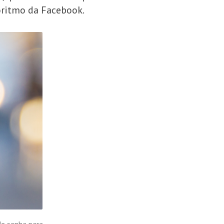
oritmo da Facebook.
de senha para