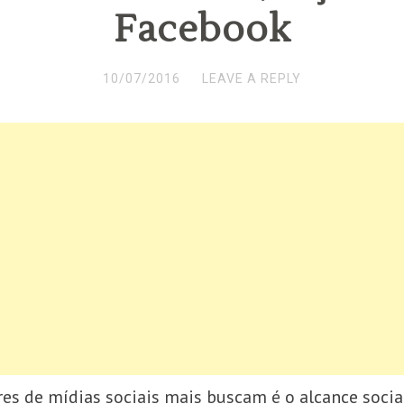
Facebook
10/07/2016
LEAVE A REPLY
es de mídias sociais mais buscam é o alcance socia