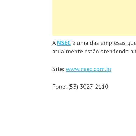
A
NSEC
é uma das empresas que e
atualmente estão atendendo a to
Site:
www.nsec.com.br
Fone: (53) 3027-2110