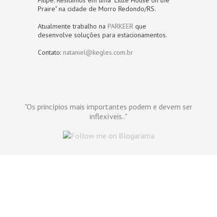
Filipe. Residimos em uma "Little House on the
Praire" na cidade de Morro Redondo/RS.
Atualmente trabalho na
PARKEER
que
desenvolve soluções para estacionamentos.
Contato:
nataniel@kegles.com.br
"Os princípios mais importantes podem e devem ser
inflexíveis.."