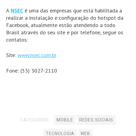
A
NSEC
é uma das empresas que está habilitada a
realizar a instalação e configuração do hotspot da
Facebook, atualmente estão atendendo a todo
Brasil através do seu site e por telefone, segue os
contatos:
Site:
www.nsec.com.br
Fone: (53) 3027-2110
CATEGORIES:
MOBILE
REDES SOCIAIS
TECNOLOGIA
WEB