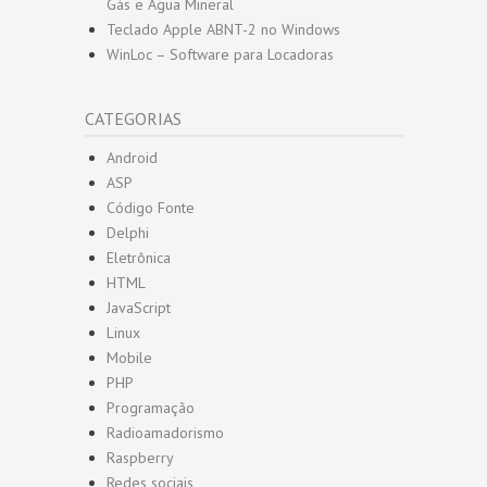
Gás e Água Mineral
Teclado Apple ABNT-2 no Windows
WinLoc – Software para Locadoras
CATEGORIAS
Android
ASP
Código Fonte
Delphi
Eletrônica
HTML
JavaScript
Linux
Mobile
PHP
Programação
Radioamadorismo
Raspberry
Redes sociais