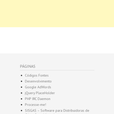
PÁGINAS
Códigos Fontes
Desenvolvimento
Google AdWords
jQuery PlaceHolder
PHP IRC Daemon
Processe-me!
SISGAS – Software para Distribuidoras de