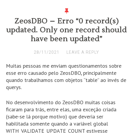
ZeosDBO – Erro “0 record(s)
updated. Only one record should
have been updated”
28/11/2021
LEAVE A REPLY
Muitas pessoas me enviam questionamentos sobre
esse erro causado pelo ZeosDBO, principalmente
quando trabalhamos com objetos “table” ao invés de
querys.
No desenvolvimento do ZeosDBO muitas coisas
ficaram para trás, entre elas, uma exceção criada
(sabe-se lá porque motivo) que deveria ser
habilitada somente quando a variável global
WITH_VALIDATE_UPDATE_COUNT estivesse