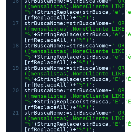
16
strBuscaNome:=strBuscaNome+
' OR
([mensalistas].NomeCliente LIKE
"%'
+StringReplace(strBusca,
'e'
,
'ë
[rfReplaceAll])+
'%")'
;
17
strBuscaNome:=strBuscaNome+
' OR
([mensalistas].NomeCliente LIKE
"%'
+StringReplace(strBusca,
'e'
,
'è
[rfReplaceAll])+
'%")'
;
18
strBuscaNome:=strBuscaNome+
' OR
([mensalistas].NomeCliente LIKE
"%'
+StringReplace(strBusca,
'e'
,
'ê
[rfReplaceAll])+
'%")'
;
19
strBuscaNome:=strBuscaNome+
' OR
([mensalistas].NomeCliente LIKE
"%'
+StringReplace(strBusca,
'E'
,
'É
[rfReplaceAll])+
'%")'
;
20
strBuscaNome:=strBuscaNome+
' OR
([mensalistas].NomeCliente LIKE
"%'
+StringReplace(strBusca,
'E'
,
'Ë
[rfReplaceAll])+
'%")'
;
21
strBuscaNome:=strBuscaNome+
' OR
([mensalistas].NomeCliente LIKE
"%'
+StringReplace(strBusca,
'E'
,
'È
[rfReplaceAll])+
'%")'
;