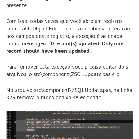
presente.
Com isso, todas vezes que você abre um registro
com “TableObject.Edit” e não faz nenhuma alteração
nos campos deste registro, a exceção é acionada
com a mensagem “
0 record(s) updated. Only one
record should have been updated
“.
Para remover esta exceção você precisa editar dois
arquivos, o src\component\ZSQLUpdate.pas e o
No arquivo src\component\ZSQLUpdate.pas, na linha
829 remova o bloco abaixo selecionado.