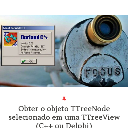
Obter o objeto TTreeNode
selecionado em uma TTreeView
(C++ ou Delphi)