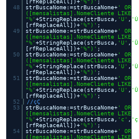
[rfReplaceAll])+
'%")'
;
48
strBuscaNome:=strBuscaNome+
' OR
([mensalistas].NomeCliente LIKE
"%'
+StringReplace(strBusca,
'U'
,
'Ú
[rfReplaceAll])+
'%")'
;
49
strBuscaNome:=strBuscaNome+
' OR
([mensalistas].NomeCliente LIKE
"%'
+StringReplace(strBusca,
'U'
,
'Ü
[rfReplaceAll])+
'%")'
;
50
strBuscaNome:=strBuscaNome+
' OR
([mensalistas].NomeCliente LIKE
"%'
+StringReplace(strBusca,
'U'
,
'Ù
[rfReplaceAll])+
'%")'
;
51
strBuscaNome:=strBuscaNome+
' OR
([mensalistas].NomeCliente LIKE
"%'
+StringReplace(strBusca,
'U'
,
'Û
[rfReplaceAll])+
'%")'
;
52
//çÇ
53
strBuscaNome:=strBuscaNome+
' OR
([mensalistas].NomeCliente LIKE
"%'
+StringReplace(strBusca,
'c'
,
'ç
[rfReplaceAll])+
'%")'
;
54
strBuscaNome:=strBuscaNome+
' OR
([mensalistas].NomeCliente LIKE