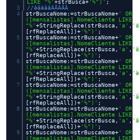
LIKE "%'
+strBusca+
'%")'
;
3
//áäàãâÁÄÀÃÂ
4
strBuscaNome:=strBuscaNome+
' OR
([mensalistas].NomeCliente LIKE
"%'
+StringReplace(strBusca,
'a'
,
'á
[rfReplaceAll])+
'%")'
;
5
strBuscaNome:=strBuscaNome+
' OR
([mensalistas].NomeCliente LIKE
"%'
+StringReplace(strBusca,
'a'
,
'ä
[rfReplaceAll])+
'%")'
;
6
strBuscaNome:=strBuscaNome+
' OR
([mensalistas].NomeCliente LIKE
"%'
+StringReplace(strBusca,
'a'
,
'à
[rfReplaceAll])+
'%")'
;
7
strBuscaNome:=strBuscaNome+
' OR
([mensalistas].NomeCliente LIKE
"%'
+StringReplace(strBusca,
'a'
,
'ã
[rfReplaceAll])+
'%")'
;
8
strBuscaNome:=strBuscaNome+
' OR
([mensalistas].NomeCliente LIKE
"%'
+StringReplace(strBusca,
'a'
,
'â
[rfReplaceAll])+
'%")'
;
9
strBuscaNome:=strBuscaNome+
' OR
([mensalistas].NomeCliente LIKE