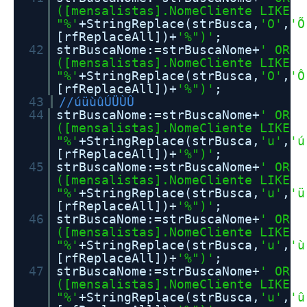
([mensalistas].NomeCliente LIKE
"%'
+StringReplace(strBusca,
'O'
,
'Õ
[rfReplaceAll])+
'%")'
;
42
strBuscaNome:=strBuscaNome+
' OR
([mensalistas].NomeCliente LIKE
"%'
+StringReplace(strBusca,
'O'
,
'Ô
[rfReplaceAll])+
'%")'
;
43
//úüùûÚÜÙÛ
44
strBuscaNome:=strBuscaNome+
' OR
([mensalistas].NomeCliente LIKE
"%'
+StringReplace(strBusca,
'u'
,
'ú
[rfReplaceAll])+
'%")'
;
45
strBuscaNome:=strBuscaNome+
' OR
([mensalistas].NomeCliente LIKE
"%'
+StringReplace(strBusca,
'u'
,
'ü
[rfReplaceAll])+
'%")'
;
46
strBuscaNome:=strBuscaNome+
' OR
([mensalistas].NomeCliente LIKE
"%'
+StringReplace(strBusca,
'u'
,
'ù
[rfReplaceAll])+
'%")'
;
47
strBuscaNome:=strBuscaNome+
' OR
([mensalistas].NomeCliente LIKE
"%'
+StringReplace(strBusca,
'u'
,
'û