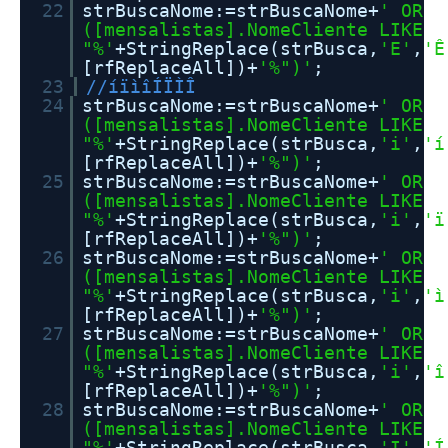
22
strBuscaNome:=strBuscaNome+
' OR
([mensalistas].NomeCliente LIKE
"%'
+StringReplace(strBusca,
'E'
,
'Ê
[rfReplaceAll])+
'%")'
;
23
//íïìîÍÏÌÎ
24
strBuscaNome:=strBuscaNome+
' OR
([mensalistas].NomeCliente LIKE
"%'
+StringReplace(strBusca,
'i'
,
'í
[rfReplaceAll])+
'%")'
;
25
strBuscaNome:=strBuscaNome+
' OR
([mensalistas].NomeCliente LIKE
"%'
+StringReplace(strBusca,
'i'
,
'ï
[rfReplaceAll])+
'%")'
;
26
strBuscaNome:=strBuscaNome+
' OR
([mensalistas].NomeCliente LIKE
"%'
+StringReplace(strBusca,
'i'
,
'ì
[rfReplaceAll])+
'%")'
;
27
strBuscaNome:=strBuscaNome+
' OR
([mensalistas].NomeCliente LIKE
"%'
+StringReplace(strBusca,
'i'
,
'î
[rfReplaceAll])+
'%")'
;
28
strBuscaNome:=strBuscaNome+
' OR
([mensalistas].NomeCliente LIKE
"%'
+StringReplace(strBusca,
'I'
,
'Í