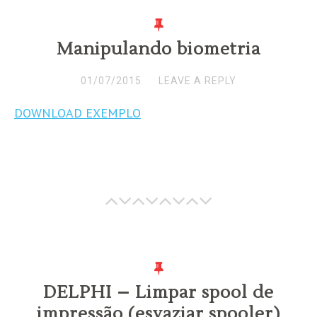
Manipulando biometria
01/07/2015
LEAVE A REPLY
DOWNLOAD EXEMPLO
DELPHI – Limpar spool de
impressão (esvaziar spooler)