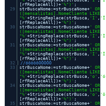
[rfReplaceAll])+
'%")'
;
29
strBuscaNome:=strBuscaNome+
' OR
([mensalistas].NomeCliente LIKE
"%'
+StringReplace(strBusca,
'I'
,
'Ï
[rfReplaceAll])+
'%")'
;
30
strBuscaNome:=strBuscaNome+
' OR
([mensalistas].NomeCliente LIKE
"%'
+StringReplace(strBusca,
'I'
,
'Ì
[rfReplaceAll])+
'%")'
;
31
strBuscaNome:=strBuscaNome+
' OR
([mensalistas].NomeCliente LIKE
"%'
+StringReplace(strBusca,
'I'
,
'Î
[rfReplaceAll])+
'%")'
;
32
//óöòõôÓÖÒÕÔ
33
strBuscaNome:=strBuscaNome+
' OR
([mensalistas].NomeCliente LIKE
"%'
+StringReplace(strBusca,
'o'
,
'ó
[rfReplaceAll])+
'%")'
;
34
strBuscaNome:=strBuscaNome+
' OR
([mensalistas].NomeCliente LIKE
"%'
+StringReplace(strBusca,
'o'
,
'ö
[rfReplaceAll])+
'%")'
;
35
strBuscaNome:=strBuscaNome+
' OR