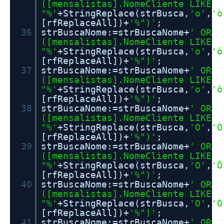
([mensalistas].NomeCliente LIKE
"%'
+StringReplace(strBusca,
'o'
,
'ò
[rfReplaceAll])+
'%")'
;
36
strBuscaNome:=strBuscaNome+
' OR
([mensalistas].NomeCliente LIKE
"%'
+StringReplace(strBusca,
'o'
,
'õ
[rfReplaceAll])+
'%")'
;
37
strBuscaNome:=strBuscaNome+
' OR
([mensalistas].NomeCliente LIKE
"%'
+StringReplace(strBusca,
'o'
,
'ô
[rfReplaceAll])+
'%")'
;
38
strBuscaNome:=strBuscaNome+
' OR
([mensalistas].NomeCliente LIKE
"%'
+StringReplace(strBusca,
'O'
,
'Ó
[rfReplaceAll])+
'%")'
;
39
strBuscaNome:=strBuscaNome+
' OR
([mensalistas].NomeCliente LIKE
"%'
+StringReplace(strBusca,
'O'
,
'Ö
[rfReplaceAll])+
'%")'
;
40
strBuscaNome:=strBuscaNome+
' OR
([mensalistas].NomeCliente LIKE
"%'
+StringReplace(strBusca,
'O'
,
'Ò
[rfReplaceAll])+
'%")'
;
41
strBuscaNome:=strBuscaNome+
' OR