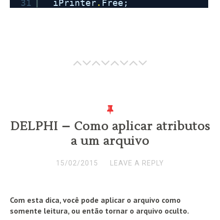
31
iPrinter
.
Free;
DELPHI – Como aplicar atributos
a um arquivo
15/02/2015
LEAVE A REPLY
Com esta dica, você pode aplicar o arquivo como
somente leitura, ou então tornar o arquivo oculto.