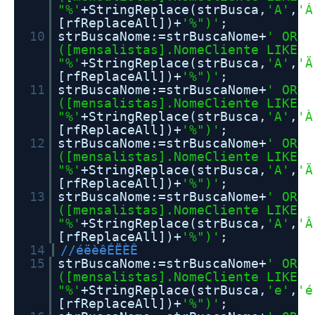
"%'
+StringReplace(strBusca,
'A'
,
'Á
[rfReplaceAll])+
'%")'
;
10
strBuscaNome:=strBuscaNome+
' OR
([mensalistas].NomeCliente LIKE
"%'
+StringReplace(strBusca,
'A'
,
'Ä
[rfReplaceAll])+
'%")'
;
11
strBuscaNome:=strBuscaNome+
' OR
([mensalistas].NomeCliente LIKE
"%'
+StringReplace(strBusca,
'A'
,
'À
[rfReplaceAll])+
'%")'
;
12
strBuscaNome:=strBuscaNome+
' OR
([mensalistas].NomeCliente LIKE
"%'
+StringReplace(strBusca,
'A'
,
'Ã
[rfReplaceAll])+
'%")'
;
13
strBuscaNome:=strBuscaNome+
' OR
([mensalistas].NomeCliente LIKE
"%'
+StringReplace(strBusca,
'A'
,
'Â
[rfReplaceAll])+
'%")'
;
14
//éëèêÉËÈÊ
15
strBuscaNome:=strBuscaNome+
' OR
([mensalistas].NomeCliente LIKE
"%'
+StringReplace(strBusca,
'e'
,
'é
[rfReplaceAll])+
'%")'
;