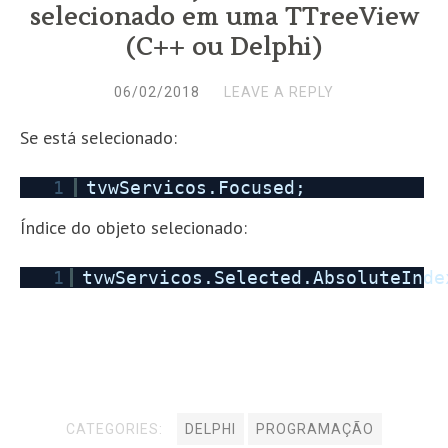
selecionado em uma TTreeView
(C++ ou Delphi)
06/02/2018
LEAVE A REPLY
Se está selecionado:
1
tvwServicos.Focused;
Índice do objeto selecionado:
1
tvwServicos.Selected.AbsoluteInde
CATEGORIES:
DELPHI
PROGRAMAÇÃO