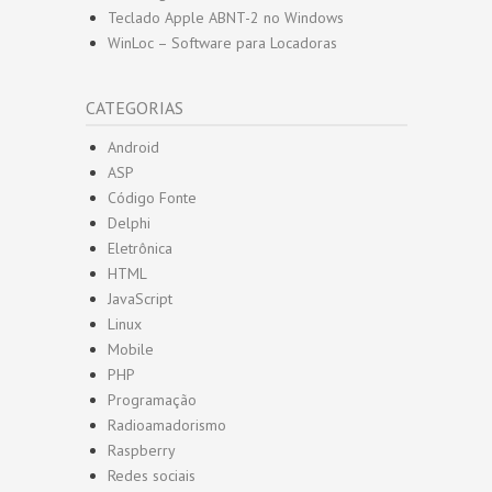
Teclado Apple ABNT-2 no Windows
WinLoc – Software para Locadoras
CATEGORIAS
Android
ASP
Código Fonte
Delphi
Eletrônica
HTML
JavaScript
Linux
Mobile
PHP
Programação
Radioamadorismo
Raspberry
Redes sociais