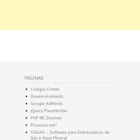
PÁGINAS
Códigos Fontes
Desenvolvimento
Google AdWords
jQuery PlaceHolder
PHP IRC Daemon
Processe-me!
SISGAS – Software para Distribuidoras de
Gás e Água Mineral