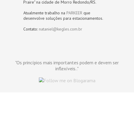
Praire" na cidade de Morro Redondo/RS.
Atualmente trabalho na
PARKEER
que
desenvolve soluções para estacionamentos.
Contato:
nataniel@kegles.com.br
"Os princípios mais importantes podem e devem ser
inflexíveis.."