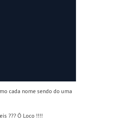
mesmo cada nome sendo do uma
is ??? Ô Loco !!!!