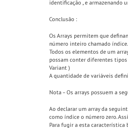
identificação , e armazenando 
Conclusão :
Os Arrays permitem que defina
número inteiro chamado índice
Todos os elementos de um array 
possam conter diferentes tipos d
Variant )
A quantidade de variáveis defin
Nota – Os arrays possuem a segu
Ao declarar um array da seguint
como índice o número zero. Assim 
Para fugir a esta característica 