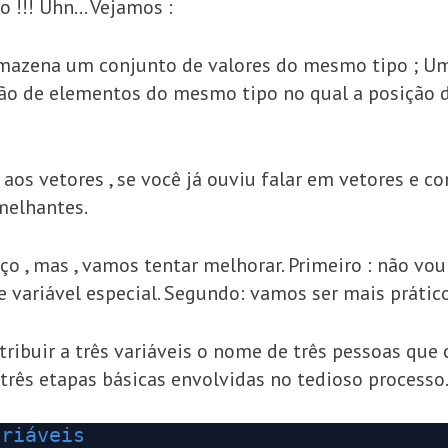
o !!! Uhn… Vejamos :
 armazena um conjunto de valores do mesmo tipo ; 
ão de elementos do mesmo tipo no qual a posição d
aos vetores , se você já ouviu falar em vetores e c
melhantes.
, mas , vamos tentar melhorar. Primeiro : não vou tr
 variável especial. Segundo: vamos ser mais prátic
tribuir a três variáveis o nome de três pessoas qu
s três etapas básicas envolvidas no tedioso process
ariáveis