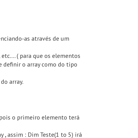
enciando-as através de um
 etc…. ( para que os elementos
e definir o array como do tipo
do array.
 pois o primeiro elemento terá
y , assim : Dim Teste(1 to 5) irá