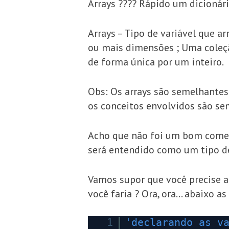
Arrays ???? Rápido um dicionári
Arrays – Tipo de variável que
ou mais dimensões ; Uma coleç
de forma única por um inteiro.
Obs: Os arrays são semelhantes 
os conceitos envolvidos são se
Acho que não foi um bom começo 
será entendido como um tipo de
Vamos supor que você precise a
você faria ? Ora, ora… abaixo a
1
'declarando as v