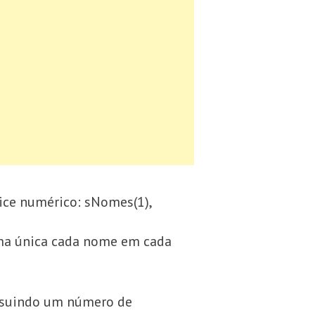
ice numérico: sNomes(1),
rma única cada nome em cada
ossuindo um número de