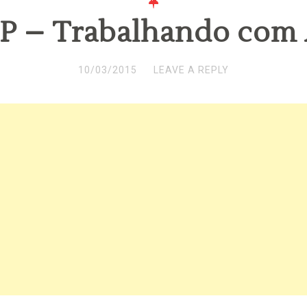
P – Trabalhando com 
10/03/2015
LEAVE A REPLY