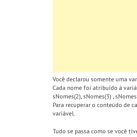
Você declarou somente uma var
Cada nome foi atribuído à vari
sNomes(2), sNomes(3) , sNomes(
Para recuperar o conteúdo de c
variável.
Tudo se passa como se você tiv