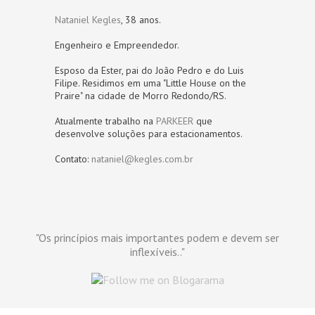
Nataniel Kegles
, 38 anos.
Engenheiro e Empreendedor.
Esposo da Ester, pai do João Pedro e do Luis
Filipe. Residimos em uma "Little House on the
Praire" na cidade de Morro Redondo/RS.
Atualmente trabalho na
PARKEER
que
desenvolve soluções para estacionamentos.
Contato:
nataniel@kegles.com.br
"Os princípios mais importantes podem e devem ser
inflexíveis.."