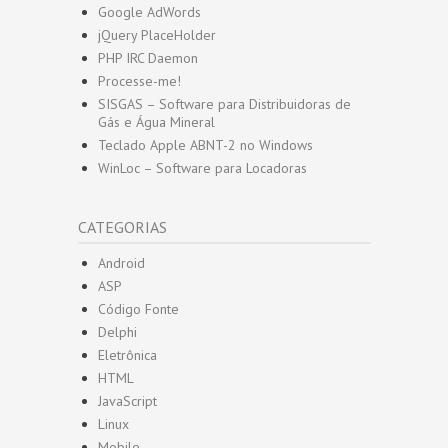
Google AdWords
jQuery PlaceHolder
PHP IRC Daemon
Processe-me!
SISGAS – Software para Distribuidoras de
Gás e Água Mineral
Teclado Apple ABNT-2 no Windows
WinLoc – Software para Locadoras
CATEGORIAS
Android
ASP
Código Fonte
Delphi
Eletrônica
HTML
JavaScript
Linux
Mobile