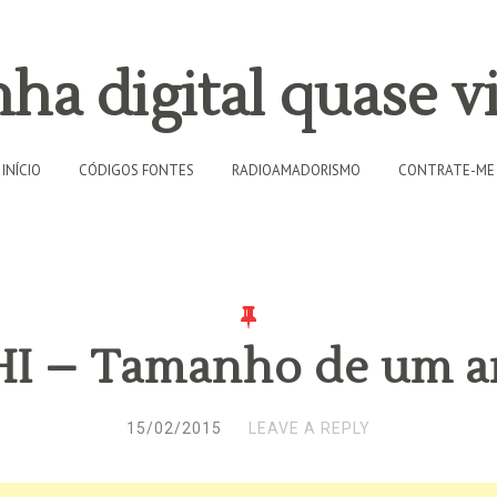
ha digital quase vi
INÍCIO
CÓDIGOS FONTES
RADIOAMADORISMO
CONTRATE-ME
I – Tamanho de um a
15/02/2015
LEAVE A REPLY