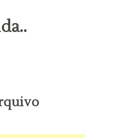
da..
rquivo