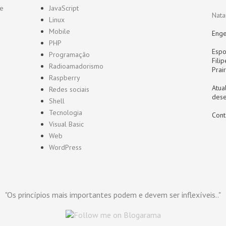
de
JavaScript
Nata
Linux
Mobile
Enge
PHP
Espo
Programação
Fili
Radioamadorismo
Prai
Raspberry
Atua
Redes sociais
dese
Shell
Tecnologia
Cont
Visual Basic
Web
WordPress
"Os princípios mais importantes podem e devem ser inflexíveis.."