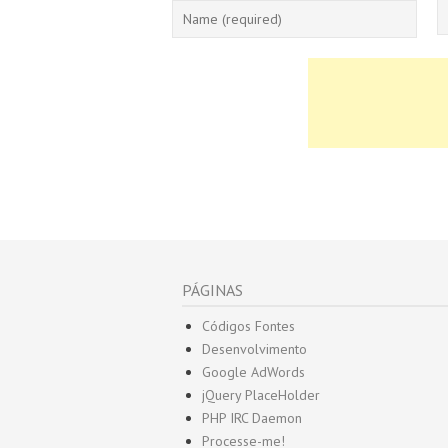
PÁGINAS
Códigos Fontes
Desenvolvimento
Google AdWords
jQuery PlaceHolder
PHP IRC Daemon
Processe-me!