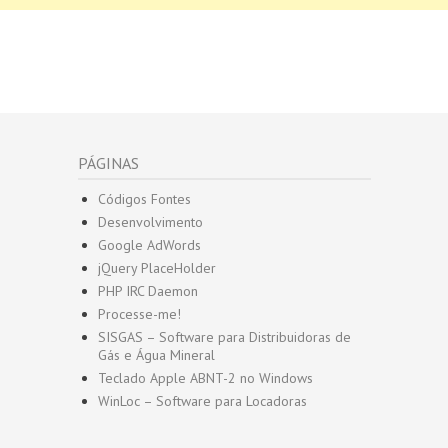
PÁGINAS
Códigos Fontes
Desenvolvimento
Google AdWords
jQuery PlaceHolder
PHP IRC Daemon
Processe-me!
SISGAS – Software para Distribuidoras de
Gás e Água Mineral
Teclado Apple ABNT-2 no Windows
WinLoc – Software para Locadoras