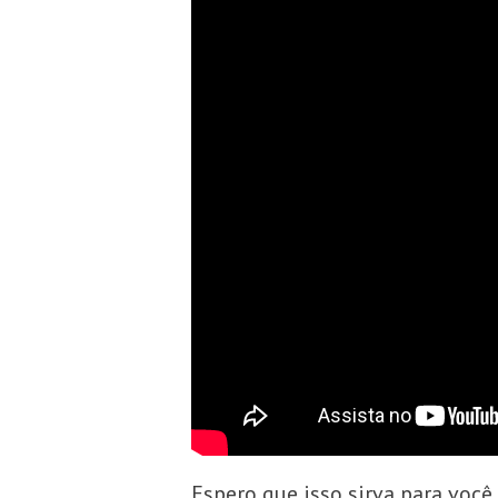
Espero que isso sirva para voc