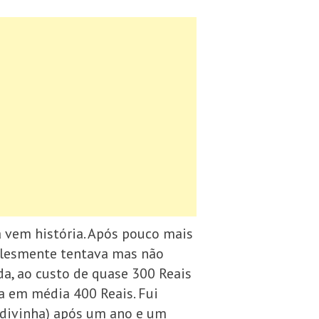
 vem história. Após pouco mais
mplesmente tentava mas não
da, ao custo de quase 300 Reais
ta em média 400 Reais. Fui
adivinha) após um ano e um