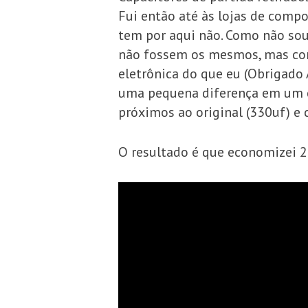
Fui então até às lojas de compo
tem por aqui não. Como não sou 
não fossem os mesmos, mas co
eletrônica do que eu (Obrigado 
uma pequena diferença em um cap
próximos ao original (330uf) e 
O resultado é que economizei 2