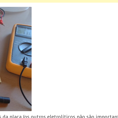
 da placa (os outros eletrolíticos não são important