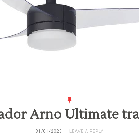
ador Arno Ultimate t
31/01/2023
LEAVE A REPLY