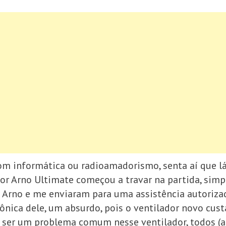
om informática ou radioamadorismo, senta aí que lá
or Arno Ultimate começou a travar na partida, si
a Arno e me enviaram para uma assistência autoriza
rônica dele, um absurdo, pois o ventilador novo cus
eu ser um problema comum nesse ventilador, todos (