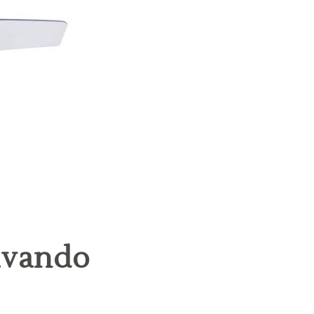
ravando