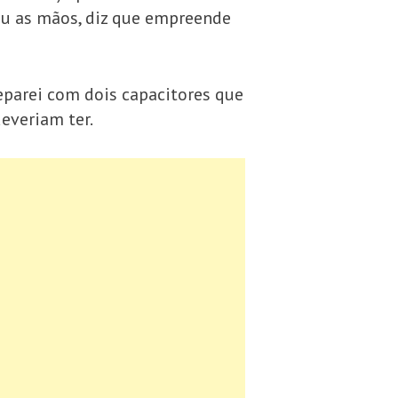
ou as mãos, diz que empreende
deparei com dois capacitores que
everiam ter.