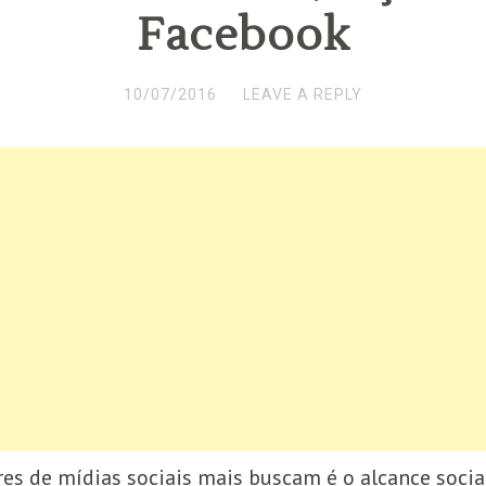
Facebook
10/07/2016
LEAVE A REPLY
es de mídias sociais mais buscam é o alcance socia