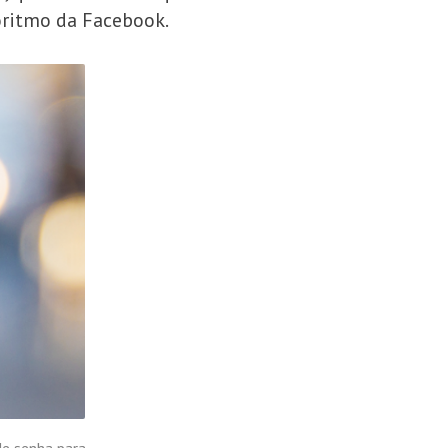
oritmo da Facebook.
de senha para