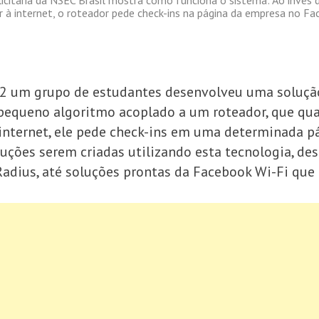
r à internet, o roteador pede check-ins na página da empresa no Fa
 um grupo de estudantes desenvolveu uma solução
pequeno algoritmo acoplado a um roteador, que qua
a internet, ele pede check-ins em uma determinada 
ções serem criadas utilizando esta tecnologia, de
 Radius, até soluções prontas da Facebook Wi-Fi qu