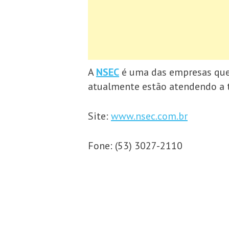
A
NSEC
é uma das empresas que e
atualmente estão atendendo a to
Site:
www.nsec.com.br
Fone: (53) 3027-2110