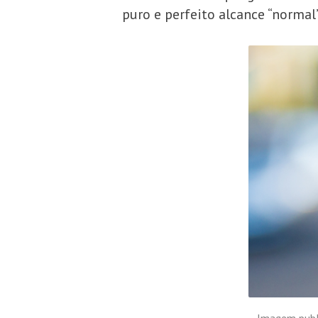
puro e perfeito alcance “norma
Imagem publi