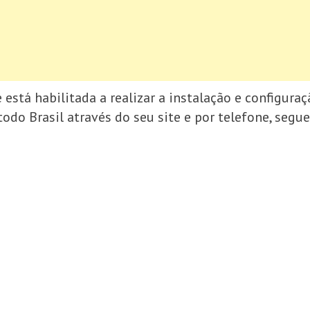
stá habilitada a realizar a instalação e configura
do Brasil através do seu site e por telefone, segue