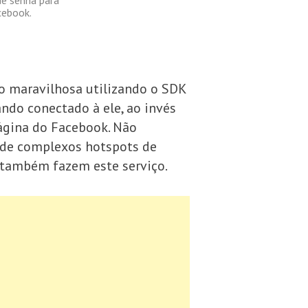
cebook.
 maravilhosa utilizando o SDK
ndo conectado à ele, ao invés
página do Facebook. Não
sde complexos hotspots de
e também fazem este serviço.