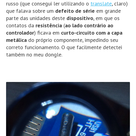
russo (que consegui ler utilizando o
translate
, claro)
que falava sobre um
defeito de série
em grande
parte das unidades deste
dispositivo
, em que os
contatos da
resistência
(
ao lado contrário ao
controlador
) ficava em
curto-circuito com a capa
metálica
do próprio componente, impedindo seu
correto funcionamento. O que facilmente detectei
também no meu dongle.