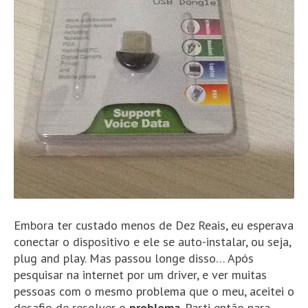
Embora ter custado menos de Dez Reais, eu esperava
conectar o dispositivo e ele se auto-instalar, ou seja,
plug and play. Mas passou longe disso… Após
pesquisar na internet por um driver, e ver muitas
pessoas com o mesmo problema que o meu, aceitei o
desafio de resolver o
problema
. Parti então para