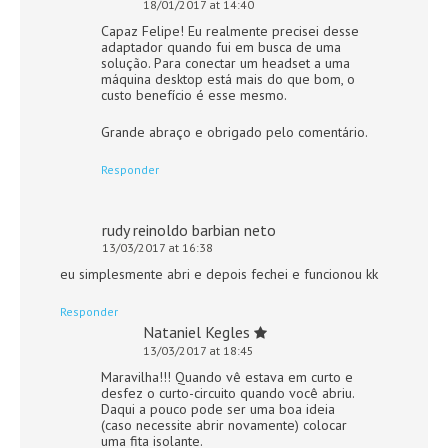
18/01/2017 at 14:40
Capaz Felipe! Eu realmente precisei desse
adaptador quando fui em busca de uma
solução. Para conectar um headset a uma
máquina desktop está mais do que bom, o
custo benefício é esse mesmo.
Grande abraço e obrigado pelo comentário.
Responder
rudy reinoldo barbian neto
13/03/2017 at 16:38
eu simplesmente abri e depois fechei e funcionou kk
Responder
Nataniel Kegles
13/03/2017 at 18:45
Maravilha!!! Quando vê estava em curto e
desfez o curto-circuito quando você abriu.
Daqui a pouco pode ser uma boa ideia
(caso necessite abrir novamente) colocar
uma fita isolante.