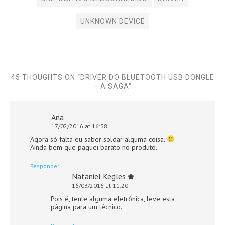
UNKNOWN DEVICE
45 THOUGHTS ON “
DRIVER DO BLUETOOTH USB DONGLE
– A SAGA
”
Ana
17/02/2016 at 16:38
Agora só falta eu saber soldar alguma coisa.
Ainda bem que paguei barato no produto.
Responder
Nataniel Kegles
16/03/2016 at 11:20
Pois é, tente alguma eletrônica, leve esta
página para um técnico.