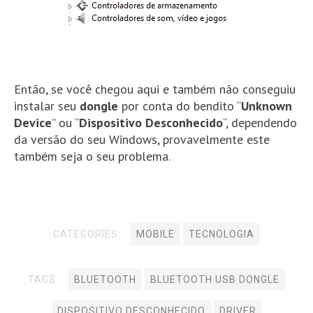
Então, se você chegou aqui e também não conseguiu
instalar seu
dongle
por conta do bendito “
Unknown
Device
” ou “
Dispositivo Desconhecido
“, dependendo
da versão do seu Windows, provavelmente este
também seja o seu problema.
CATEGORIES:
MOBILE
TECNOLOGIA
TAGS:
BLUETOOTH
BLUETOOTH USB DONGLE
DISPOSITIVO DESCONHECIDO
DRIVER