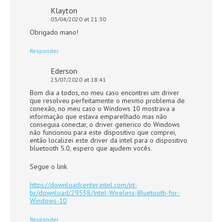
Klayton
03/04/2020 at 21:30
Obrigado mano!
Responder
Ederson
23/07/2020 at 18:41
Bom dia a todos, no meu caso encontrei um driver
que resolveu perfeitamente o mesmo problema de
conexão, no meu caso o Windows 10 mostrava a
informação que estava emparelhado mas não
conseguia conectar, o driver generico do Windows
não funcionou para este dispositivo que comprei,
então localizei este driver da intel para o dispositivo
bluetooth 5.0, espero que ajudem vocês.
Segue o link
https://downloadcenter.intel.com/pt-
br/download/29538/Intel-Wireless-Bluetooth-for-
Windows-10
Responder