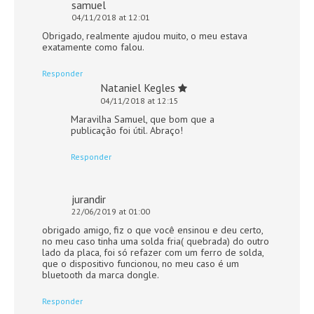
samuel
04/11/2018 at 12:01
Obrigado, realmente ajudou muito, o meu estava
exatamente como falou.
Responder
Nataniel Kegles
04/11/2018 at 12:15
Maravilha Samuel, que bom que a
publicação foi útil. Abraço!
Responder
jurandir
22/06/2019 at 01:00
obrigado amigo, fiz o que você ensinou e deu certo,
no meu caso tinha uma solda fria( quebrada) do outro
lado da placa, foi só refazer com um ferro de solda,
que o dispositivo funcionou, no meu caso é um
bluetooth da marca dongle.
Responder