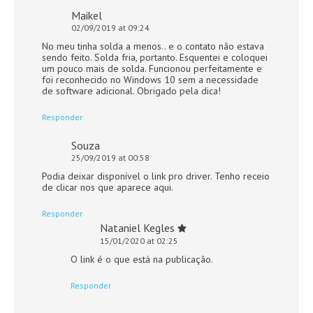
Maikel
02/09/2019 at 09:24
No meu tinha solda a menos.. e o contato não estava
sendo feito. Solda fria, portanto. Esquentei e coloquei
um pouco mais de solda. Funcionou perfeitamente e
foi reconhecido no Windows 10 sem a necessidade
de software adicional. Obrigado pela dica!
Responder
Souza
25/09/2019 at 00:58
Podia deixar disponível o link pro driver. Tenho receio
de clicar nos que aparece aqui.
Responder
Nataniel Kegles
15/01/2020 at 02:25
O link é o que está na publicação.
Responder