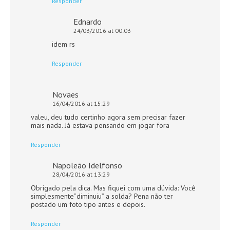
Responder
Ednardo
24/03/2016 at 00:03
idem rs
Responder
Novaes
16/04/2016 at 15:29
valeu, deu tudo certinho agora sem precisar fazer
mais nada. Já estava pensando em jogar fora
Responder
Napoleão Idelfonso
28/04/2016 at 13:29
Obrigado pela dica. Mas fiquei com uma dúvida: Você
simplesmente”diminuiu” a solda? Pena não ter
postado um foto tipo antes e depois.
Responder