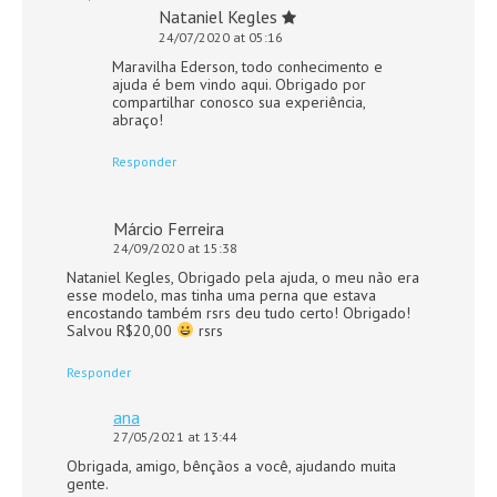
Nataniel Kegles
24/07/2020 at 05:16
Maravilha Ederson, todo conhecimento e
ajuda é bem vindo aqui. Obrigado por
compartilhar conosco sua experiência,
abraço!
Responder
Márcio Ferreira
24/09/2020 at 15:38
Nataniel Kegles, Obrigado pela ajuda, o meu não era
esse modelo, mas tinha uma perna que estava
encostando também rsrs deu tudo certo! Obrigado!
Salvou R$20,00
rsrs
Responder
ana
27/05/2021 at 13:44
Obrigada, amigo, bênçãos a você, ajudando muita
gente.