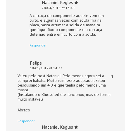
Nataniel Kegles
28/04/2016 at 13:49
A carcaça do componente aquele vem em
curto, e algumas vezes com solda fria na
placa, basta arrumar a solda de maneira
que fique fixo o componente e a carcaça
dele não entre em curto com a solda.
Responder
Felipe
18/01/2017 at 14:37
Valeu pelo post Nataniel. Pelo menos agora sei a …. q
comprei hahaha. Muito ruim esse adaptador. Estou
pesquisando um 4.0 e que tenha pelo menos uma
marca.
(Instalando o Bluesoleil ele funcionou, mas de forma
muito instável)
Abraço
Responder
Nataniel Kegles