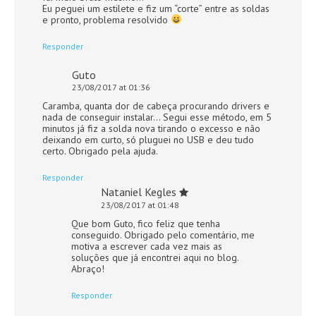
Eu peguei um estilete e fiz um “corte” entre as soldas
e pronto, problema resolvido
Responder
Guto
23/08/2017 at 01:36
Caramba, quanta dor de cabeça procurando drivers e
nada de conseguir instalar… Segui esse método, em 5
minutos já fiz a solda nova tirando o excesso e não
deixando em curto, só pluguei no USB e deu tudo
certo. Obrigado pela ajuda.
Responder
Nataniel Kegles
23/08/2017 at 01:48
Que bom Guto, fico feliz que tenha
conseguido. Obrigado pelo comentário, me
motiva a escrever cada vez mais as
soluções que já encontrei aqui no blog.
Abraço!
Responder