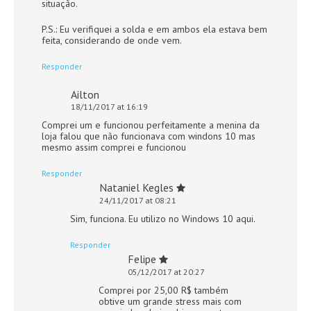
situação.
P.S.: Eu verifiquei a solda e em ambos ela estava bem
feita, considerando de onde vem.
Responder
Ailton
18/11/2017 at 16:19
Comprei um e funcionou perfeitamente a menina da
loja falou que não funcionava com windons 10 mas
mesmo assim comprei e funcionou
Responder
Nataniel Kegles
24/11/2017 at 08:21
Sim, funciona. Eu utilizo no Windows 10 aqui.
Responder
Felipe
05/12/2017 at 20:27
Comprei por 25,00 R$ também
obtive um grande stress mais com