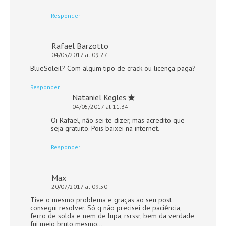
Responder
Rafael Barzotto
04/05/2017 at 09:27
BlueSoleil? Com algum tipo de crack ou licença paga?
Responder
Nataniel Kegles
04/05/2017 at 11:34
Oi Rafael, não sei te dizer, mas acredito que
seja gratuito. Pois baixei na internet.
Responder
Max
20/07/2017 at 09:50
Tive o mesmo problema e graças ao seu post
consegui resolver. Só q não precisei de paciência,
ferro de solda e nem de lupa, rsrssr, bem da verdade
fui meio bruto mesmo…