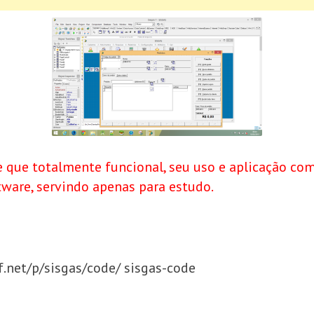
 que totalmente funcional, seu uso e aplicação com
tware, servindo apenas para estudo.
f.net/p/sisgas/code/ sisgas-code