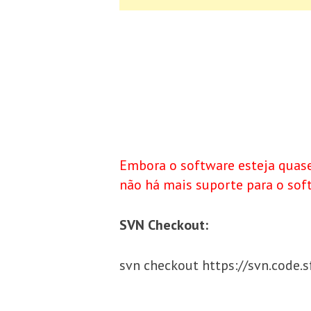
Embora o software esteja quase
não há mais suporte para o sof
SVN Checkout:
svn checkout https://svn.code.s