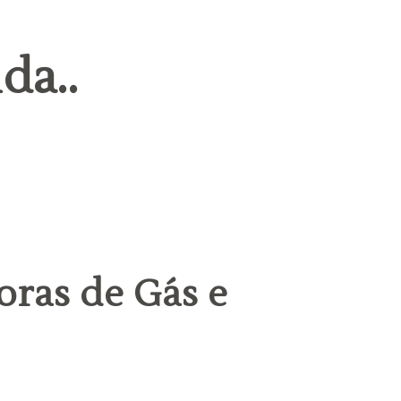
da..
oras de Gás e