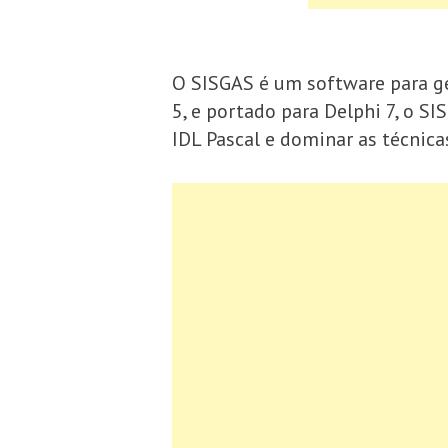
O SISGAS é um software para ge
5, e portado para Delphi 7, o 
IDL Pascal e dominar as técnic