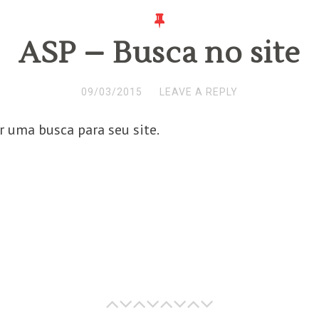
ASP – Busca no site
09/03/2015
LEAVE A REPLY
 uma busca para seu site.