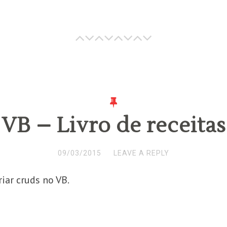
VB – Livro de receitas
09/03/2015
LEAVE A REPLY
ar cruds no VB.