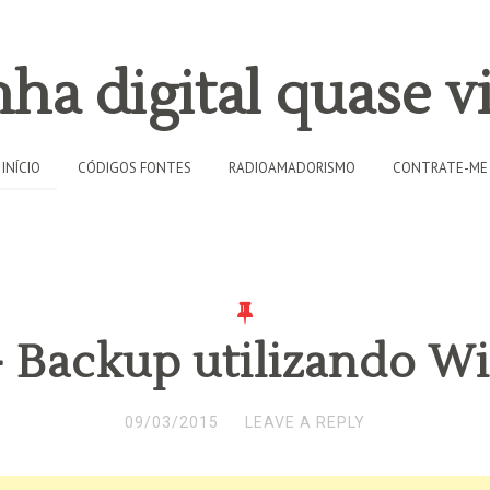
ha digital quase vi
INÍCIO
CÓDIGOS FONTES
RADIOAMADORISMO
CONTRATE-ME
 Backup utilizando W
09/03/2015
LEAVE A REPLY