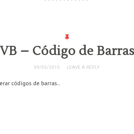
VB – Código de Barra
09/03/2015
LEAVE A REPLY
ar códigos de barras..