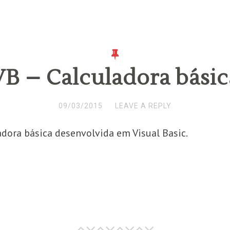
VB – Calculadora básic
09/03/2015
LEAVE A REPLY
dora básica desenvolvida em Visual Basic.