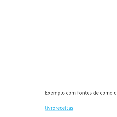
Exemplo com fontes de como cri
livroreceitas