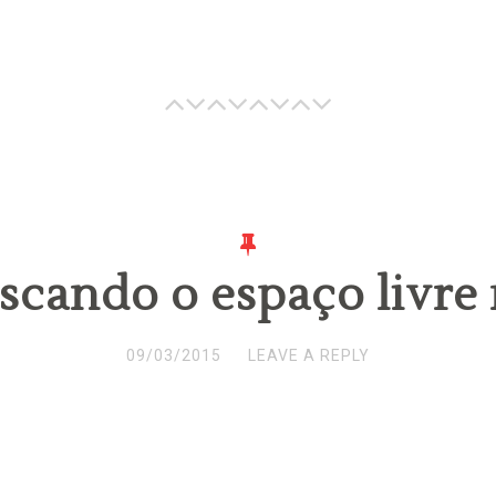
scando o espaço livre 
09/03/2015
LEAVE A REPLY