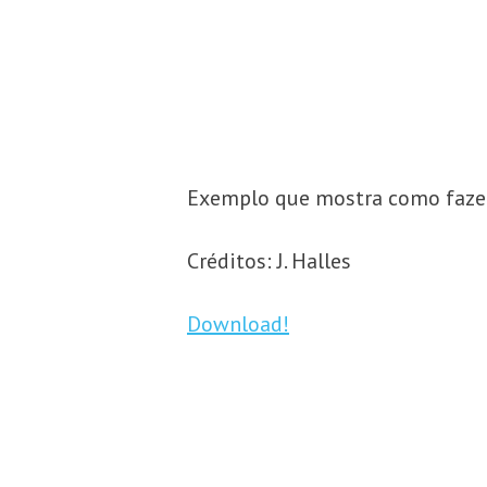
Exemplo que mostra como fazer
Créditos: J. Halles
Download!