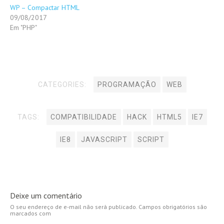
WP – Compactar HTML
09/08/2017
Em "PHP"
CATEGORIES:
PROGRAMAÇÃO
WEB
TAGS:
COMPATIBILIDADE
HACK
HTML5
IE7
IE8
JAVASCRIPT
SCRIPT
Deixe um comentário
O seu endereço de e-mail não será publicado.
Campos obrigatórios são
marcados com