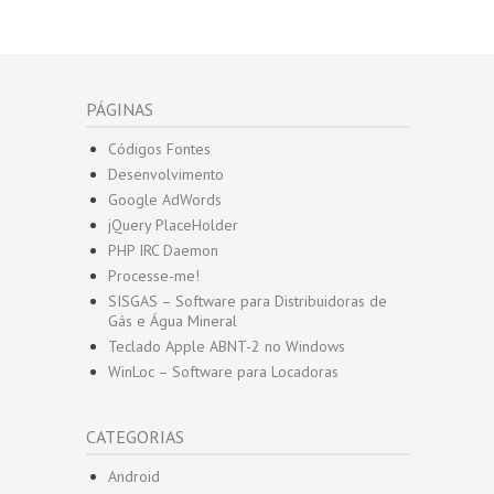
PÁGINAS
Códigos Fontes
Desenvolvimento
Google AdWords
jQuery PlaceHolder
PHP IRC Daemon
Processe-me!
SISGAS – Software para Distribuidoras de
Gás e Água Mineral
Teclado Apple ABNT-2 no Windows
WinLoc – Software para Locadoras
CATEGORIAS
Android