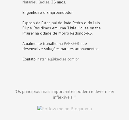
Nataniel Kegles
, 38 anos.
Engenheiro e Empreendedor.
Esposo da Ester, pai do João Pedro e do Luis
Filipe. Residimos em uma "Little House on the
Praire" na cidade de Morro Redondo/RS.
Atualmente trabalho na
PARKEER
que
desenvolve soluções para estacionamentos.
Contato:
nataniel@kegles.com.br
"Os princípios mais importantes podem e devem ser
inflexíveis.."