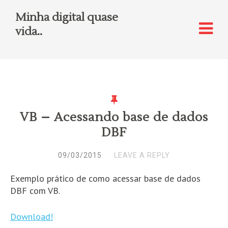
Minha digital quase
vida..
VB – Acessando base de dados
DBF
09/03/2015
LEAVE A REPLY
Exemplo prático de como acessar base de dados
DBF com VB.
Download!