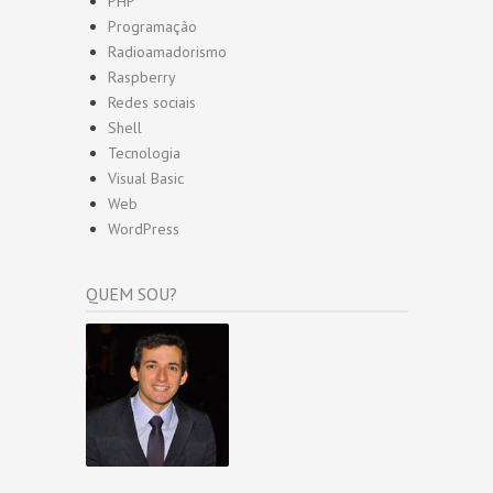
PHP
Programação
Radioamadorismo
Raspberry
Redes sociais
Shell
Tecnologia
Visual Basic
Web
WordPress
QUEM SOU?